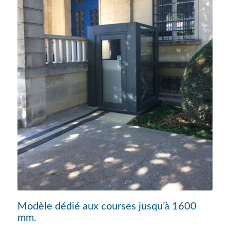
Modèle dédié aux courses jusqu’à 1600
mm.