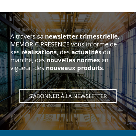
A travers sa
newsletter trimestrielle
,
MEMORIC PRESENCE vous informe de
ses
réalisations
, des
actualités
du
marché, des
nouvelles normes
en
vigueur, des
nouveaux produits
.
S’ABONNER À LA NEWSLETTER