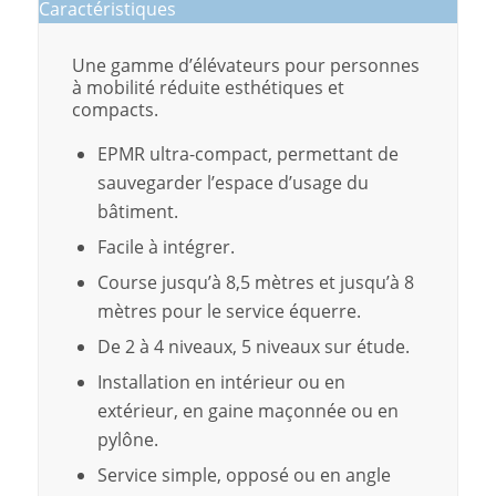
Caractéristiques
Une gamme d’élévateurs pour personnes
à mobilité réduite esthétiques et
compacts.
EPMR ultra-compact, permettant de
sauvegarder l’espace d’usage du
bâtiment.
Facile à intégrer.
Course jusqu’à 8,5 mètres et jusqu’à 8
mètres pour le service équerre.
De 2 à 4 niveaux, 5 niveaux sur étude.
Installation en intérieur ou en
extérieur, en gaine maçonnée ou en
pylône.
Service simple, opposé ou en angle