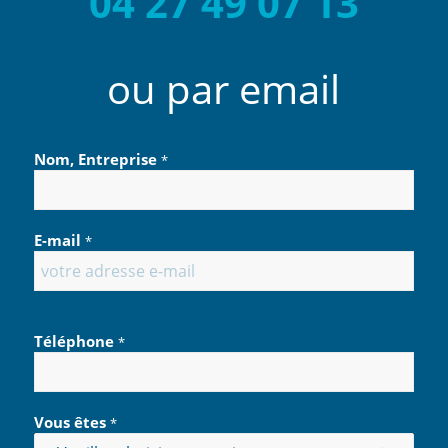
04 27 49 07 13
ou par email
Nom, Entreprise
*
E-mail
*
Téléphone
*
Vous êtes
*