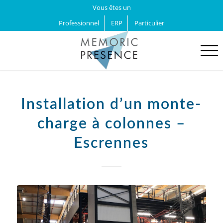
Vous êtes un
Professionnel
ERP
Particulier
Installation d’un monte-
charge à colonnes –
Escrennes