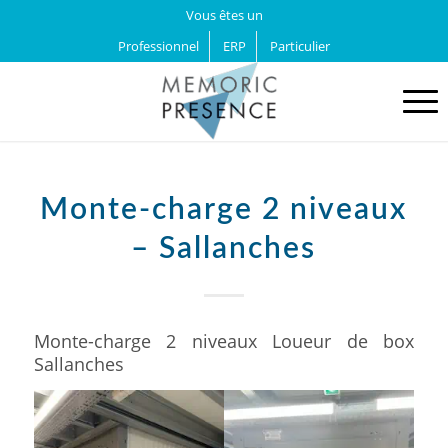
Vous êtes un
Professionnel
ERP
Particulier
Monte-charge 2 niveaux
– Sallanches
Monte-charge 2 niveaux Loueur de box
Sallanches