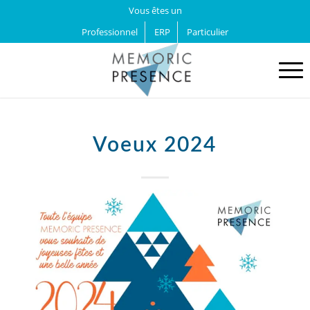
Vous êtes un
Professionnel
ERP
Particulier
Voeux 2024